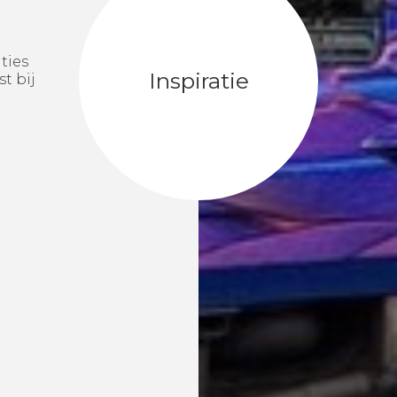
ties
Inspiratie
t bij