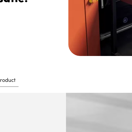
roduct