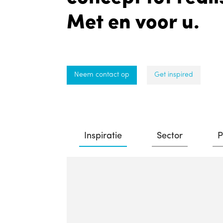
Met en voor u.
Neem contact op
Get inspired
Inspiratie
Sector
P