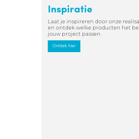
Inspiratie
Laat je inspireren door onze realisa
en ontdek welke producten het bes
jouw project passen.
Ontdek hier